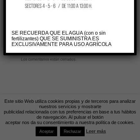
SE RECUERDA QUE EL AGUA (con o sin
fertilizantes) QUE SE SUMINISTRA ES
EXCLUSIVAMENTE PARA USO AGRÍCOLA
Los comentarios están cerrados.
Este sitio Web utiliza cookies propias y de terceros para analizar
nuestros servicios y mostrarte
publicidad relacionada con tus preferencias en base a tus hábitos
de navegación. Al pulsar el botón
aceptar nos da su consentimiento a nuestra política de cookies.
Leer más
Aceptar
Rechazar