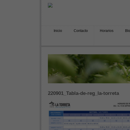
Inicio
Contacto
Horarios
Bl
220901_Tabla-de-reg_la-torreta