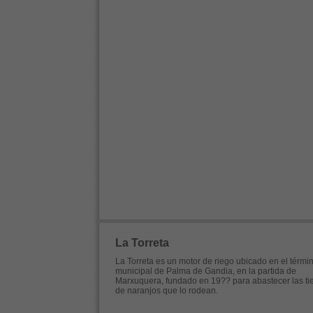
La Torreta
La Torreta es un motor de riego ubicado en el térmi
municipal de Palma de Gandia, en la partida de
Marxuquera, fundado en 19?? para abastecer las tie
de naranjos que lo rodean.