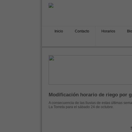
Inicio
Contacto
Horarios
Bl
Modificación horario de riego por g
A consecuencia de las lluvias de estas últimas sema
La Torreta para el sábado 24 de octubre.