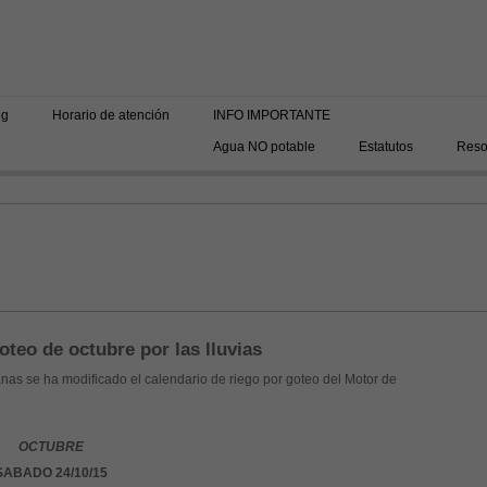
og
Horario de atención
INFO IMPORTANTE
Agua NO potable
Estatutos
Resol
oteo de octubre por las lluvias
nas se ha modificado el calendario de riego por goteo del Motor de
OCTUBRE
SABADO 24/10/15