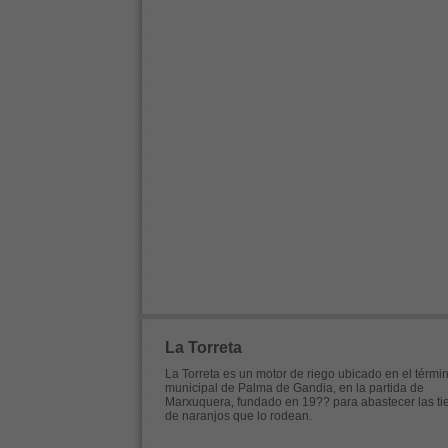
La Torreta
La Torreta es un motor de riego ubicado en el térmi
municipal de Palma de Gandia, en la partida de
Marxuquera, fundado en 19?? para abastecer las tie
de naranjos que lo rodean.