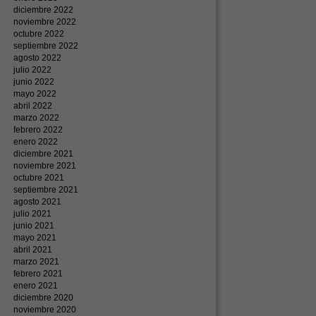
diciembre 2022
noviembre 2022
octubre 2022
septiembre 2022
agosto 2022
julio 2022
junio 2022
mayo 2022
abril 2022
marzo 2022
febrero 2022
enero 2022
diciembre 2021
noviembre 2021
octubre 2021
septiembre 2021
agosto 2021
julio 2021
junio 2021
mayo 2021
abril 2021
marzo 2021
febrero 2021
enero 2021
diciembre 2020
noviembre 2020