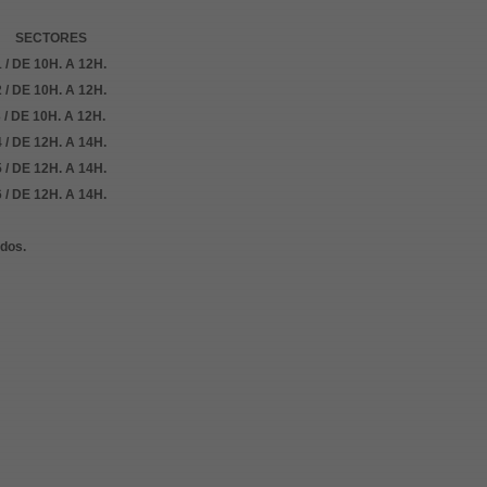
SECTORES
1 / DE 10H. A 12H.
2
/
DE 10H. A 12H.
3
/
DE 10H. A 12H.
4
/
DE 12H. A 14H.
5
/
DE 12H. A 14H.
6
/
DE 12H. A 14H.
dos.