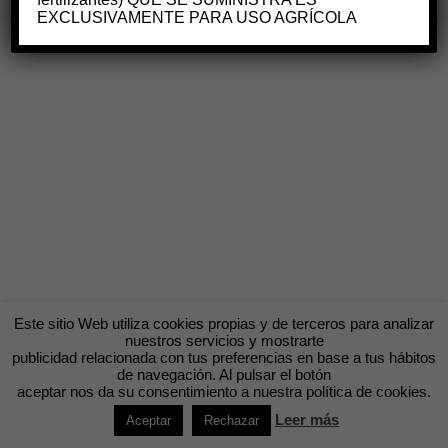
EXCLUSIVAMENTE PARA USO AGRÍCOLA
Este sitio Web utiliza cookies propias y de terceros para analizar
nuestros servicios y mostrarte
publicidad relacionada con tus preferencias en base a tus hábitos
de navegación. Al pulsar el botón
aceptar nos da su consentimiento a nuestra política de cookies.
Leer más
Aceptar
Rechazar